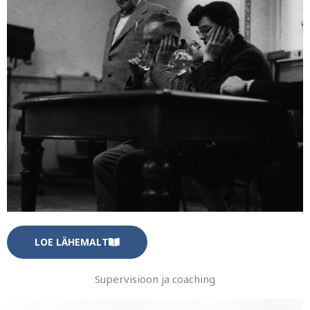
LOE LÄHEMALT
Supervisioon ja coaching