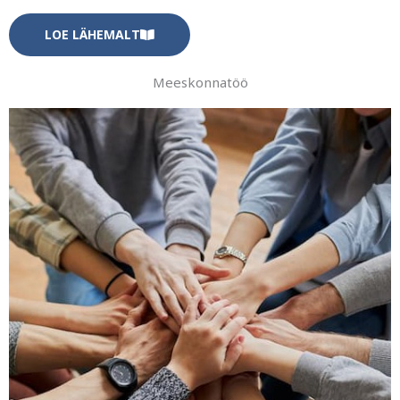
LOE LÄHEMALT
Meeskonnatöö